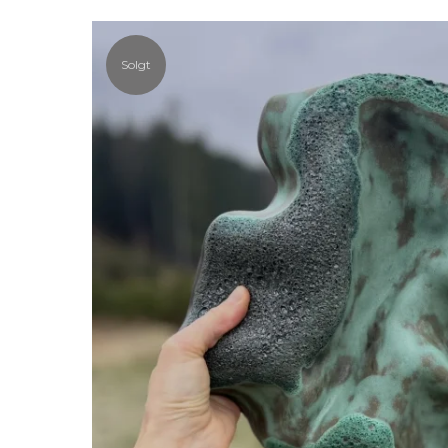
Solgt