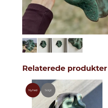
Relaterede produkter
Nyhed
Solgt