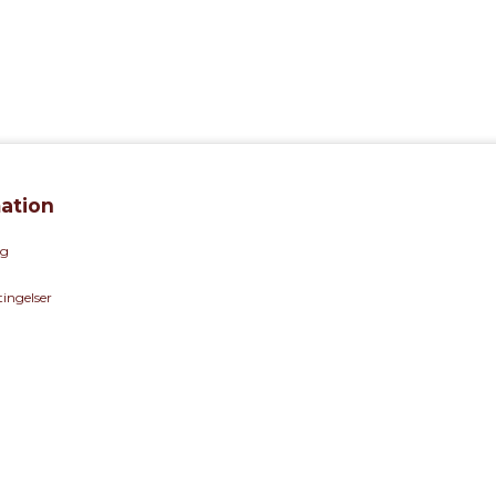
ation
eg
ingelser