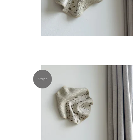
Solgt