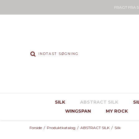
FRAGT FRA 
SILK
ABSTRACT SILK
SI
WINGSPAN
MY ROCK
Forside
/
Produktkatalog
/
ABSTRACT SILK
/
Silk