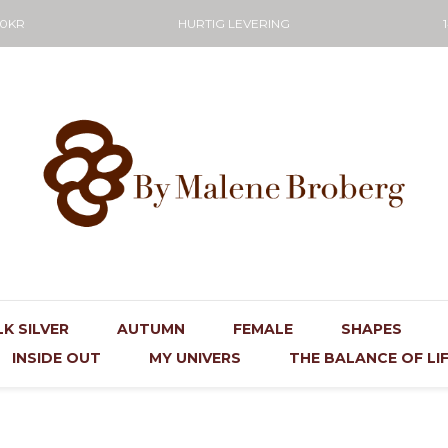
50KR
HURTIG LEVERING
LK SILVER
AUTUMN
FEMALE
SHAPES
INSIDE OUT
MY UNIVERS
THE BALANCE OF LI