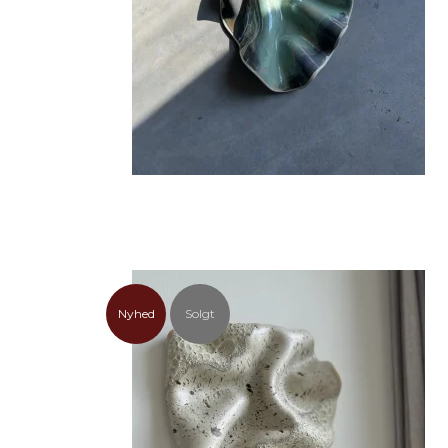
Nyhed
Solgt