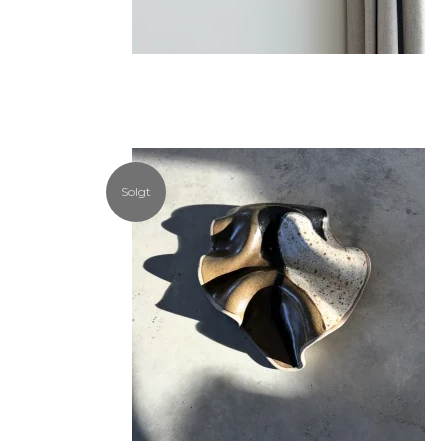
Solgt