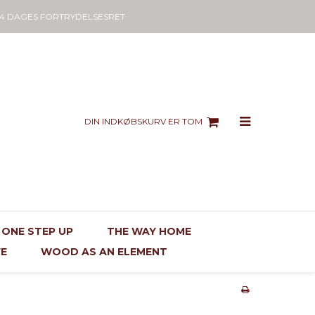
14 DAGES FORTRYDELSESRET
DIN INDKØBSKURV ER TOM
ONE STEP UP
THE WAY HOME
FE
WOOD AS AN ELEMENT