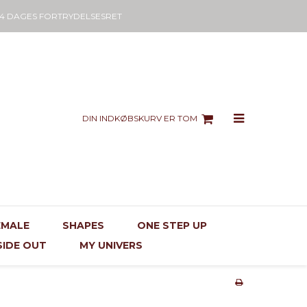
14 DAGES FORTRYDELSESRET
DIN INDKØBSKURV ER TOM
EMALE
SHAPES
ONE STEP UP
SIDE OUT
MY UNIVERS