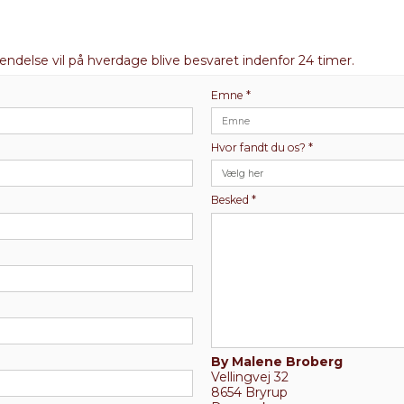
delse vil på hverdage blive besvaret indenfor 24 timer.
Emne
*
Hvor fandt du os?
*
Besked
*
By Malene Broberg
Vellingvej 32
8654 Bryrup