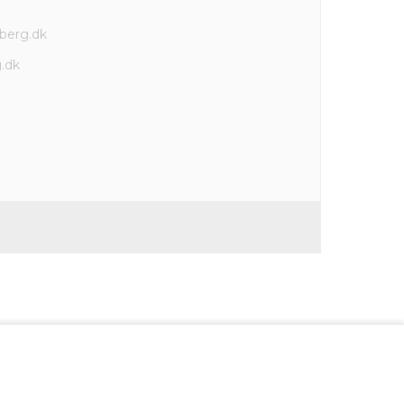
berg.dk
.dk