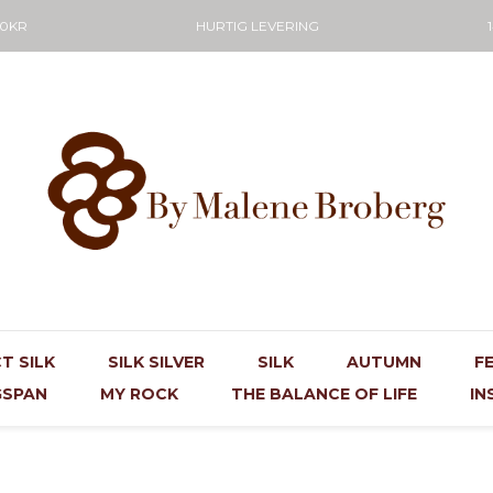
50KR
HURTIG LEVERING
T SILK
SILK SILVER
SILK
AUTUMN
F
GSPAN
MY ROCK
THE BALANCE OF LIFE
IN