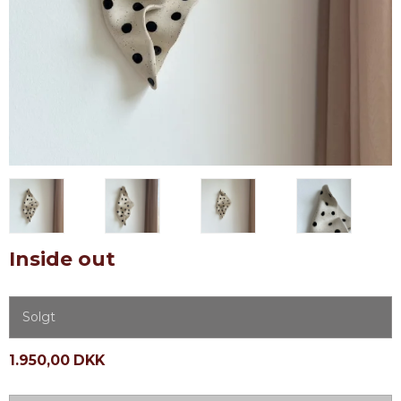
Inside out
Solgt
1.950,00 DKK