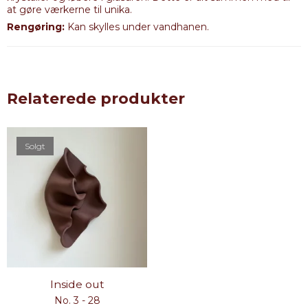
at gøre værkerne til unika.
Rengøring:
Kan skylles under vandhanen.
Relaterede produkter
Solgt
Inside out
No. 3 - 28