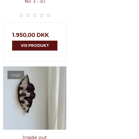
No. 3 - 30
1.950,00 DKK
VIS PRODUKT
Solgt
Inside out